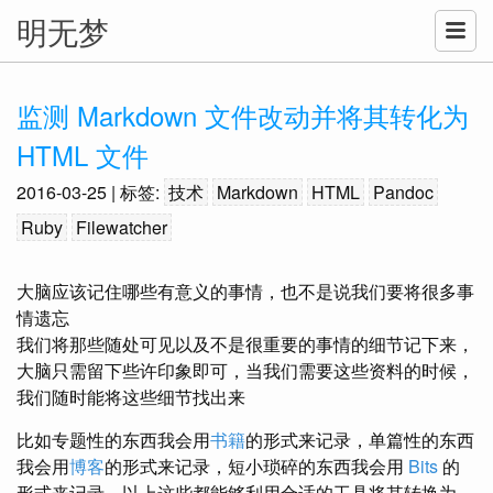
明无梦
监测 Markdown 文件改动并将其转化为
HTML 文件
2016-03-25
| 标签:
技术
Markdown
HTML
Pandoc
Ruby
Filewatcher
大脑应该记住哪些有意义的事情，也不是说我们要将很多事
情遗忘
我们将那些随处可见以及不是很重要的事情的细节记下来，
大脑只需留下些许印象即可，当我们需要这些资料的时候，
我们随时能将这些细节找出来
比如专题性的东西我会用
书籍
的形式来记录，单篇性的东西
我会用
博客
的形式来记录，短小琐碎的东西我会用
Bits
的
形式来记录，以上这些都能够利用合适的工具将其转换为