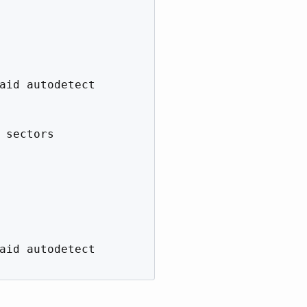
aid autodetect

 sectors

aid autodetect
