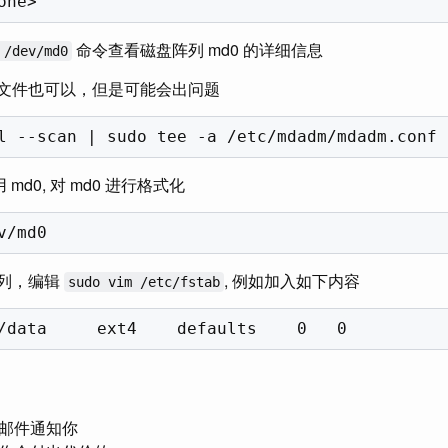
命令查看磁盘阵列 md0 的详细信息
 /dev/md0
文件也可以，但是可能会出问题
 md0, 对 md0 进行格式化
列，编辑
, 例如加入如下内容
sudo vim /etc/fstab
邮件通知你