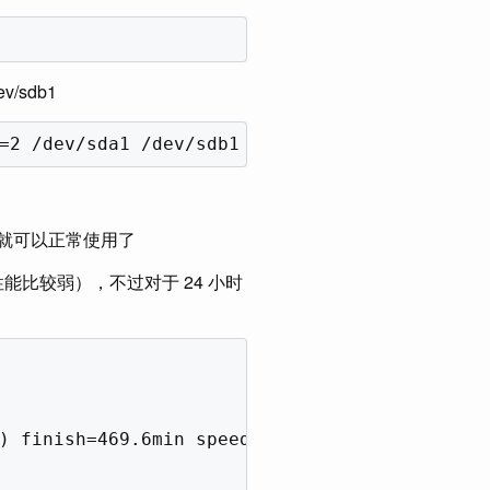
v/sdb1
就可以正常使用了
能比较弱），不过对于 24 小时
) finish=469.6min speed=17292K/sec
