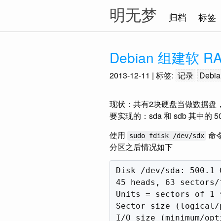
明无梦
归档
标签
Debian 组建软 R
2013-12-11
| 标签:
记录
Debia
现状：共有2块硬盘当做数据盘，一块 5
要实现的：sda 和 sdb 其中的 
使用
命
sudo fdisk /dev/sdx
分区之后情况如下
Disk /dev/sda: 500.1 
45 heads, 63 sectors/
Units = sectors of 1 
Sector size (logical/
I/O size (minimum/opt