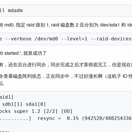
, 指定 raid 级别 1, raid 磁盘数 2 且分别为 /dev/sda1 和 /de
d0 started.”, 就算成功了
有，还在后台进行同步，同步完成之后才算彻底完工，但是现在
令查看磁盘阵列状态，正在同步中，不过好漫长啊（这机子 IO 性
么
id1]

 sdb1[1] sda1[0]

ocks super 1.2 [2/2] [UU]

..........]  resync =  0.1% (942528/488254336