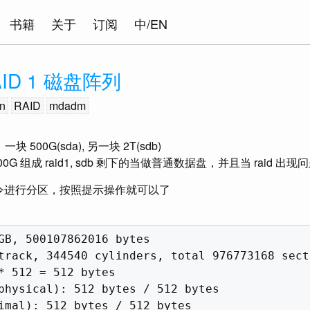
书籍
关于
订阅
中/EN
AID 1 磁盘阵列
n
RAID
mdadm
00G(sda), 另一块 2T(sdb)
500G 组成 raid1, sdb 剩下的当做普通数据盘，并且当 rai
令进行分区，按照提示操作就可以了
GB, 500107862016 bytes

track, 344540 cylinders, total 976773168 secto
* 512 = 512 bytes

physical): 512 bytes / 512 bytes

imal): 512 bytes / 512 bytes
